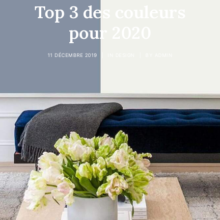
Top 3 des couleurs
pour 2020
Recherche
11 DÉCEMBRE 2019
|
IN
DESIGN
|
BY
ADMIN