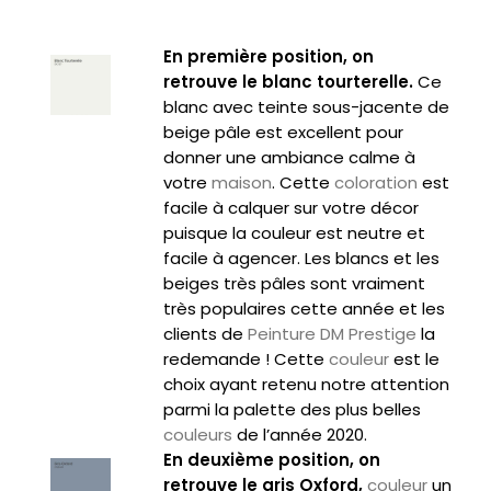
En première position, on
retrouve le blanc tourterelle.
Ce
blanc avec teinte sous-jacente de
beige pâle est excellent pour
donner une ambiance calme à
votre
maison
. Cette
coloration
est
facile à calquer sur votre décor
puisque la couleur est neutre et
facile à agencer. Les blancs et les
beiges très pâles sont vraiment
très populaires cette année et les
clients de
Peinture DM Prestige
la
redemande ! Cette
couleur
est le
choix ayant retenu notre attention
parmi la palette des plus belles
couleurs
de l’année 2020.
En deuxième position, on
retrouve le gris Oxford,
couleur
un