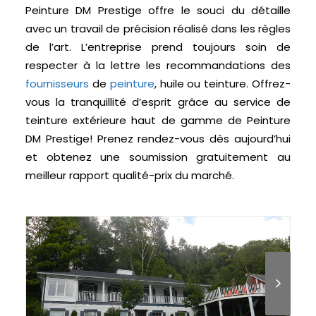
Peinture DM Prestige offre le souci du détaille
avec un travail de précision réalisé dans les règles
de l’art. L’entreprise prend toujours soin de
respecter à la lettre les recommandations des
fournisseurs
de
peinture
, huile ou teinture. Offrez-
vous la tranquillité d’esprit grâce au service de
teinture extérieure haut de gamme de Peinture
DM Prestige! Prenez rendez-vous dès aujourd’hui
et obtenez une soumission gratuitement au
meilleur rapport qualité-prix du marché.