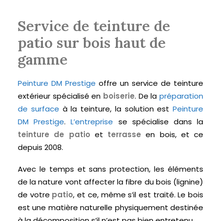
Service de teinture de
patio sur bois haut de
gamme
Peinture DM Prestige
offre un service de teinture
extérieur spécialisé en
boiserie
. De la
préparation
de surface
à la teinture, la solution est
Peinture
DM Prestige
.
L’entreprise
se spécialise dans la
teinture de patio
et
terrasse
en bois, et ce
depuis 2008.
Avec le temps et sans protection, les éléments
de la nature vont affecter la fibre du bois (lignine)
de votre
patio
, et ce, même s’il est traité. Le bois
est une matière naturelle physiquement destinée
à la décomposition s’il n’est pas bien entretenu.