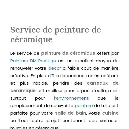
Service de peinture de
céramique
Le service de
peinture de céramique
offert par
Peinture DM Prestige
est un excellent moyen de
renouveler votre
déco
r à faible coût de manière
créative. En plus d’être beaucoup moins coûteux
et plus rapide, peindre des
carreaux de
céramique
est meilleur pour le portefeuille, mais
surtout pour
l’environnement
que le
remplacement de ceux-ci. La
peinture
de tuile est
parfaite pour votre
salle de bain
, votre
cuisine
ou tout autre projet contenant des surfaces
murales en céramique.